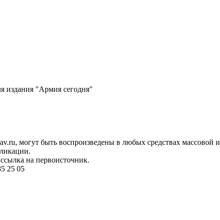
ля издания "Армия сегодня"
rav.ru, могут быть воспроизведены в любых средствах массовой
бликации.
ссылка на первоисточник.
5 25 05