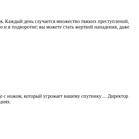
бя. Каждый день случается множество тяжких преступлений,
 и в подворотне: вы можете стать жертвой нападения, даже
а еще с ножом, который угрожает вашему спутнику… Директор
циях.