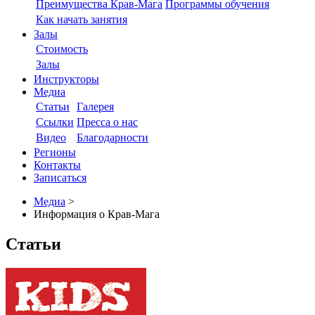
Преимущества Крав-Мага
Программы обучения
Как начать занятия
Залы
Стоимость
Залы
Инструкторы
Медиа
Статьи
Галерея
Ссылки
Пресса о нас
Видео
Благодарности
Регионы
Контакты
Записаться
Медиа
>
Информация о Крав-Мага
Статьи