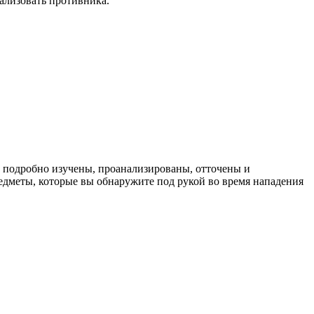
ализовать противника.
и подробно изучены, проанализированы, отточены и
дметы, которые вы обнаружите под рукой во время нападения