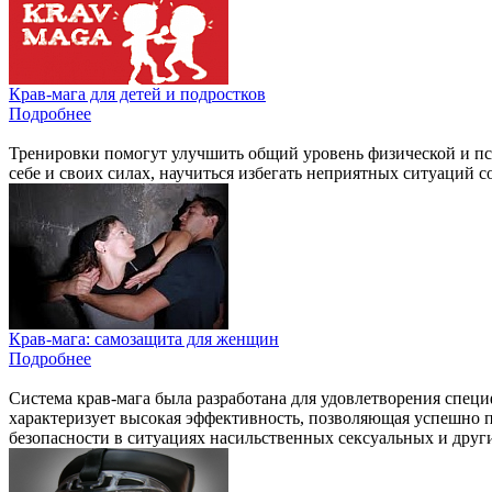
Крав-мага для детей и подростков
Подробнее
Тренировки помогут улучшить общий уровень физической и пси
себе и своих силах, научиться избегать неприятных ситуаций 
Крав-мага: самозащита для женщин
Подробнее
Система крав-мага была разработана для удовлетворения спец
характеризует высокая эффективность, позволяющая успешно 
безопасности в ситуациях насильственных сексуальных и друг