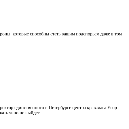
роны, которые способны стать вашим подспорьем даже в том
иректор единственного в Петербурге центра крав-мага Егор
жать явно не выйдет.