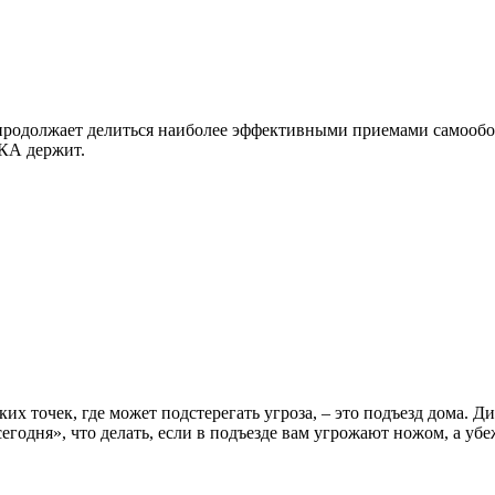
 продолжает делиться наиболее эффективными приемами самообо
ОКА держит.
х точек, где может подстерегать угроза, – это подъезд дома. Д
годня», что делать, если в подъезде вам угрожают ножом, а убе