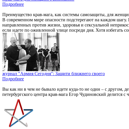
Подробнее
Преимущество крав-мага, как системы самозащиты, для женщи
В современном мире опасности подстерегают на каждом шагу. 
направленных против жизни, здоровья и сексуальной неприкосн
если идете по оживленной улице посреди дня. Хотя избегать со
журнал "Армия Сегодня": Защити ближнего своего
Подробнее
Вы как ни в чем не бывало идете куда-то не один – с другом, 
петербургского центра крав-мага Егор Чудиновский делится с