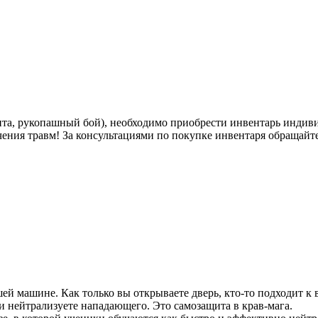
щита, рукопашный бой), необходимо приобрести инвентарь индив
ения травм! За консультациями по покупке инвентаря обращайте
ей машине. Как только вы открываете дверь, кто-то подходит к 
и нейтрализуете нападающего. Это самозащита в крав-мага.