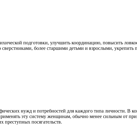
хической подготовки, улучшить координацию, повысить ловкость
со сверстниками, более старшими детьми и взрослыми, укрепить
ифических нужд и потребностей для каждого типа личности. В ко
применять эту систему женщинам, обычно менее сильным от пр
их преступных посягательств.