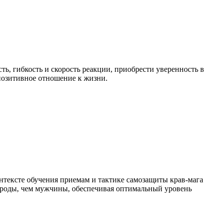
, гибкость и скорость реакции, приобрести уверенность в
 позитивное отношение к жизни.
нтексте обучения приемам и тактике самозащиты крав-мага
ироды, чем мужчины, обеспечивая оптимальный уровень