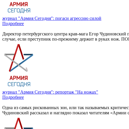
журнал "Армия Сегодня": погаси агрессию силой
Подробнее
Директор петербургского центра крав-мага Егор Чудиновский
случае, если преступник по-прежнему держит в руках нож. П
журнал "Армия Сегодня": репортаж "На ножах"
Подробнее
Одна из самых рискованных зон, или так называемых критически
Чудиновский рассказал и наглядно показал читателям «Армии се