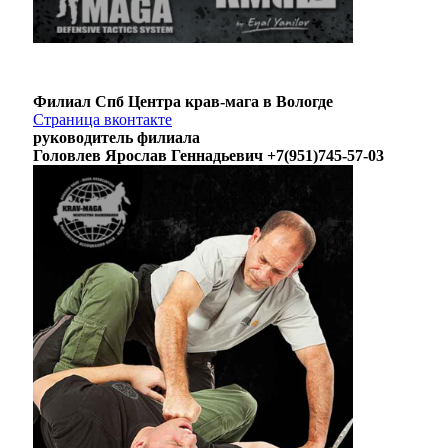
Филиал Спб Центра крав-мага в Вологде
Страница вконтакте
руководитель филиала
Головлев Ярослав Геннадьевич +7(951)745-57-03