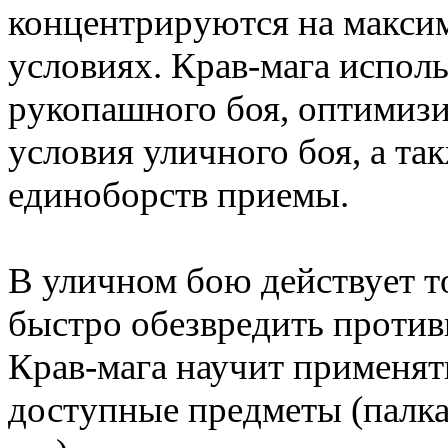
концентрируются на макси
условиях. Крав-мага испол
рукопашного боя, оптимиз
условия уличного боя, а та
единоборств приемы.
В уличном бою действует т
быстро обезвредить против
Крав-мага научит применя
доступные предметы (палка,