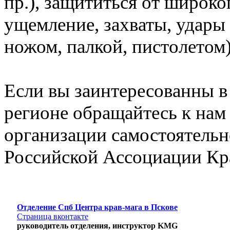
пр.), защититься от широко
ущемление, захваты, удары 
ножом, палкой, пистолетом)
Если вы заинтересованны в
регионе обращайтесь к нам
организации самостоятельно
Российской Ассоциации Кр
Отделение Спб Центра крав-мага в Пскове
Страница вконтакте
руководитель отделения, инструктор KMG