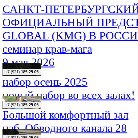
САНКТ-ПЕТЕРБУРГСКИЙ
ОФИЦИАЛЬНЫЙ ПРЕДСТ
GLOBAL (KMG) В РОСС
семинар крав-мага
9 мая 2026
+7 (921)
185 25 05
набор осень 2025
новый набор во всех залах!
+7 (921)
185 25 05
Большой комфортный зал
наб. Обводного канала 28
+7 (921)
185 25 05