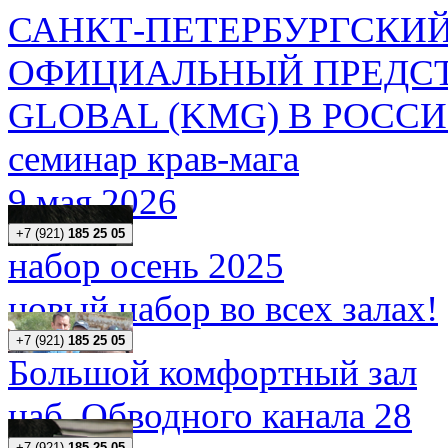
САНКТ-ПЕТЕРБУРГСКИЙ
ОФИЦИАЛЬНЫЙ ПРЕДСТ
GLOBAL (KMG) В РОСС
семинар крав-мага
9 мая 2026
+7 (921)
185 25 05
набор осень 2025
новый набор во всех залах!
+7 (921)
185 25 05
Большой комфортный зал
наб. Обводного канала 28
+7 (921)
185 25 05