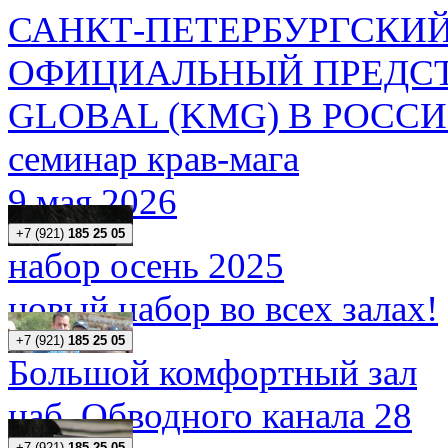
САНКТ-ПЕТЕРБУРГСКИЙ
ОФИЦИАЛЬНЫЙ ПРЕДСТ
GLOBAL (KMG) В РОСС
семинар крав-мага
9 мая 2026
+7 (921)
185 25 05
набор осень 2025
новый набор во всех залах!
+7 (921)
185 25 05
Большой комфортный зал
наб. Обводного канала 28
+7 (921)
185 25 05