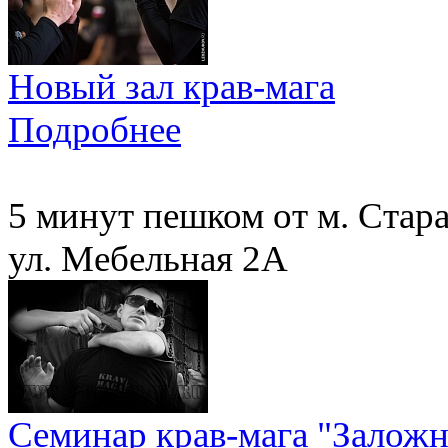
Новый зал крав-мага
Подробнее
5 минут пешком от м. Стар
ул. Мебельная 2А
Семинар крав-мага "Залож