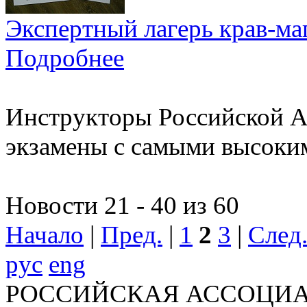
Экспертный лагерь крав-м
Подробнее
Инструкторы Российской А
экзамены с самыми высоки
Новости 21 - 40 из 60
Начало
|
Пред.
|
1
2
3
|
След
рус
eng
РОССИЙСКАЯ АССОЦИА