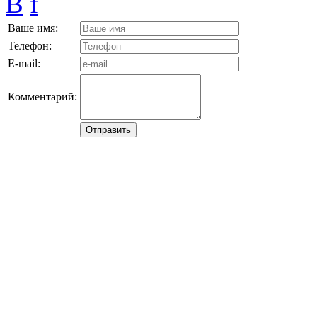
B
f
Ваше имя:
Телефон:
E-mail:
Комментарий: