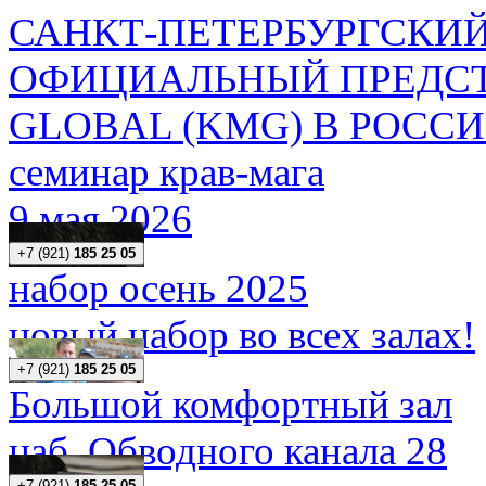
САНКТ-ПЕТЕРБУРГСКИЙ
ОФИЦИАЛЬНЫЙ ПРЕДСТ
GLOBAL (KMG) В РОСС
семинар крав-мага
9 мая 2026
+7 (921)
185 25 05
набор осень 2025
новый набор во всех залах!
+7 (921)
185 25 05
Большой комфортный зал
наб. Обводного канала 28
+7 (921)
185 25 05