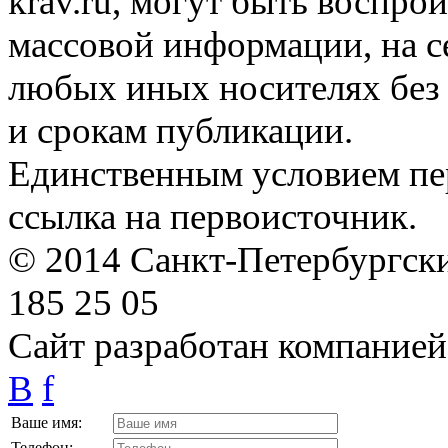
krav.ru, могут быть воспро
массовой информации, на с
любых иных носителях без 
и срокам публикации.
Единственным условием пер
ссылка на первоисточник.
© 2014 Санкт-Петербургский
185 25 05
Сайт разработан компание
B
f
Ваше имя:
Телефон: