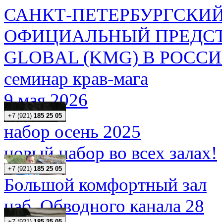
САНКТ-ПЕТЕРБУРГСКИЙ
ОФИЦИАЛЬНЫЙ ПРЕДСТ
GLOBAL (KMG) В РОСС
семинар крав-мага
9 мая 2026
+7 (921)
185 25 05
набор осень 2025
новый набор во всех залах!
+7 (921)
185 25 05
Большой комфортный зал
наб. Обводного канала 28
+7 (921)
185 25 05