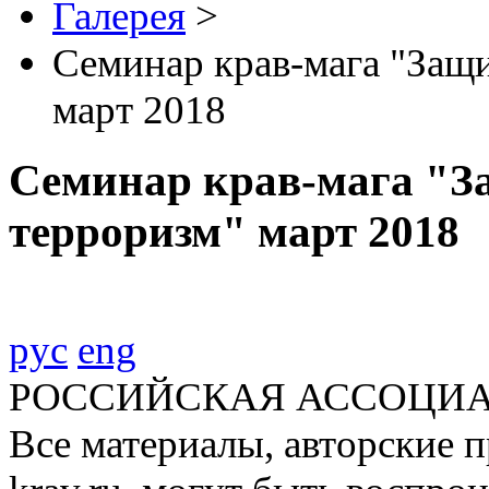
Галерея
>
Семинар крав-мага "Защи
март 2018
Семинар крав-мага "З
терроризм" март 2018
рус
eng
РОССИЙСКАЯ АССОЦИА
Все материалы, авторские п