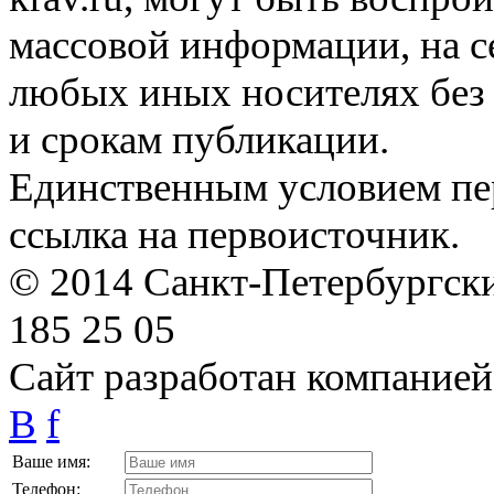
массовой информации, на с
любых иных носителях без 
и срокам публикации.
Единственным условием пер
ссылка на первоисточник.
© 2014 Санкт-Петербургский
185 25 05
Сайт разработан компание
B
f
Ваше имя:
Телефон: