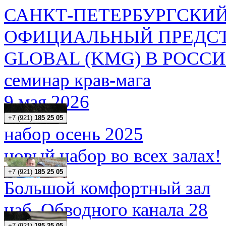
САНКТ-ПЕТЕРБУРГСКИЙ
ОФИЦИАЛЬНЫЙ ПРЕДСТ
GLOBAL (KMG) В РОСС
семинар крав-мага
9 мая 2026
+7 (921)
185 25 05
набор осень 2025
новый набор во всех залах!
+7 (921)
185 25 05
Большой комфортный зал
наб. Обводного канала 28
+7 (921)
185 25 05