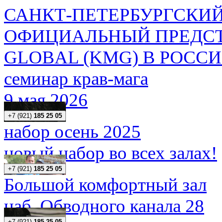
САНКТ-ПЕТЕРБУРГСКИЙ
ОФИЦИАЛЬНЫЙ ПРЕДСТ
GLOBAL (KMG) В РОСС
семинар крав-мага
9 мая 2026
+7 (921)
185 25 05
набор осень 2025
новый набор во всех залах!
+7 (921)
185 25 05
Большой комфортный зал
наб. Обводного канала 28
+7 (921)
185 25 05