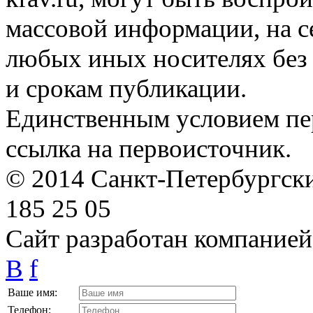
массовой информации, на с
любых иных носителях без 
и срокам публикации.
Единственным условием пер
ссылка на первоисточник.
© 2014 Санкт-Петербургский
185 25 05
Сайт разработан компание
B
f
Ваше имя:
Телефон: