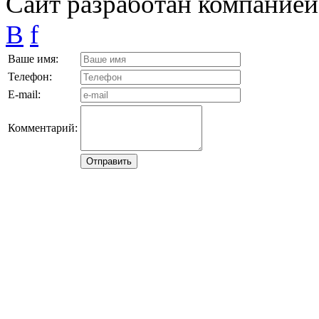
Сайт разработан компание
B
f
Ваше имя:
Телефон:
E-mail:
Комментарий: