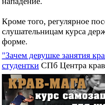
нападение.
Кроме того, регулярное по
слушательницам курса держ
форме.
"Зачем девушке занятия кра
студентки
СПб Центра крав