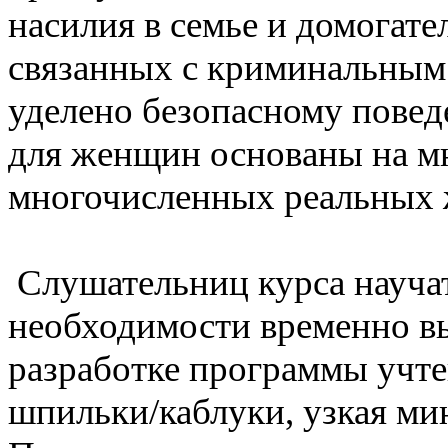
насилия в семье и домогате
связанных с криминальным
уделено безопасному повед
для женщин основаны на м
многочисленных реальных 
Слушательниц курса научат
необходимости временно вы
разработке программы учте
шпильки/каблуки, узкая ми