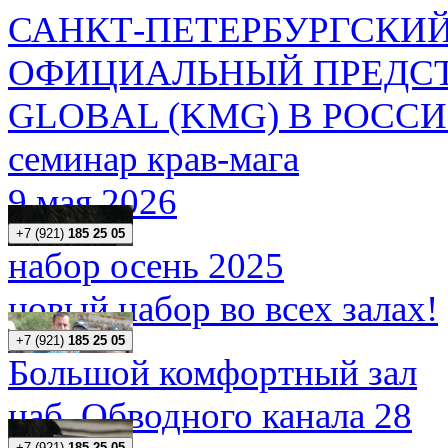
САНКТ-ПЕТЕРБУРГСКИЙ
ОФИЦИАЛЬНЫЙ ПРЕДСТ
GLOBAL (KMG) В РОСС
семинар крав-мага
9 мая 2026
+7 (921)
185 25 05
набор осень 2025
новый набор во всех залах!
+7 (921)
185 25 05
Большой комфортный зал
наб. Обводного канала 28
+7 (921)
185 25 05