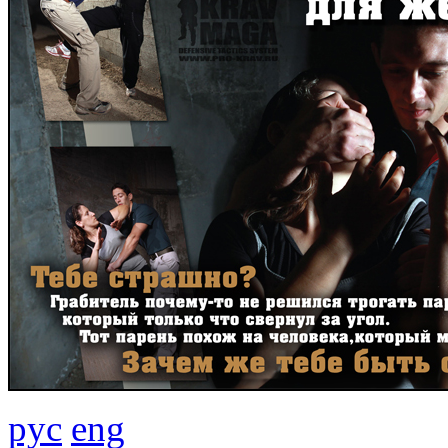
рус
eng